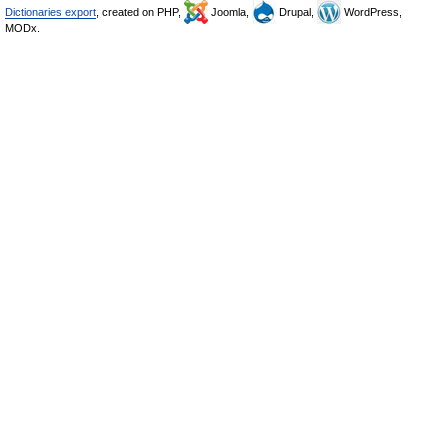
Dictionaries export
, created on PHP,
Joomla,
Drupal,
WordPress,
MODx.