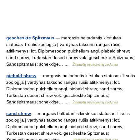
gescheskte Spitzmaus
— margasis baltadantis kirstukas
statusas T sritis zoologija | vardynas taksono rangas rūšis
atitikmenys: lot. Diplomesodon pulchellum angl. piebald shrew;
sand shrew; Turkestan desert shrew vok. gescheskte Spitzmaus;
Sandspitzmaus; schekkige… …
Žinduolių pavadinimų žodynas
piebald shrew
— margasis baltadantis kirstukas statusas T sritis
zoologija | vardynas taksono rangas rūšis atitikmenys: lot.
Diplomesodon pulchellum angl. piebald shrew; sand shrew;
Turkestan desert shrew vok. gescheskte Spitzmaus;
Sandspitzmaus; schekkige… …
Žinduolių pavadinimų žodynas
sand shrew
— margasis baltadantis kirstukas statusas T sritis
zoologija | vardynas taksono rangas rūšis atitikmenys: lot.
Diplomesodon pulchellum angl. piebald shrew; sand shrew;
Turkestan desert shrew vok. gescheskte Spitzmaus;
Sandspitzmaus; schekkige… …